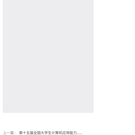
上一篇：
第十五届全国大学生计算机应用能力......