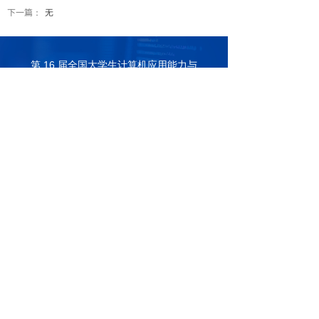
下一篇：
无
第 16 届全国大学生计算机应用能力与
数字素养大赛
赛点申请 +
地址：北京市东城区东兴隆街56号
电话：010-67027101
邮件：www.51ds.org.cn
Copyright © 2025 北京金芥子国际教育咨询有限公司. All
Rights Reserved.